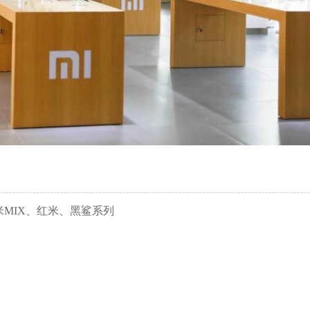
米MIX、红米、黑鲨系列