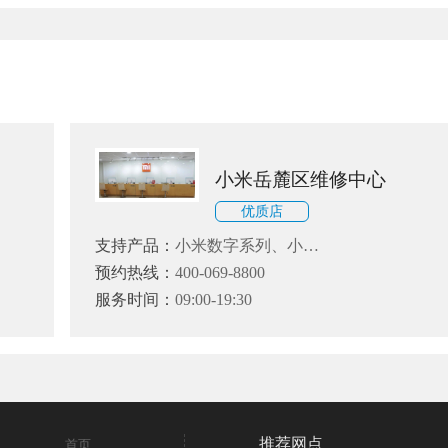
小米岳麓区维修中心
优质店
支持产品：
小米数字系列、小米
Note系列和小米MIX、红米、黑
预约热线：
400-069-8800
鲨系列
服务时间：
09:00-19:30
推荐网点
首页