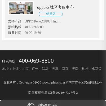
oppo双城区客服中心
优质店
支持产品：
OPPO Reno,OPPO Find
X,OPPO K3,OPPO A9全系手机
预约热线：
400-069-8800
服务时间：
09:00-19:30
400-069-8800
联系电话：
地址：上海、北京、广州、深圳、天津、南京、济南、杭州、成都等
版权所有：Copyright©2026 www.pgshwx.com 济南市市中区兴盈网络工作
室 版权所有.
鲁ICP备2021047327号-2
维修热线