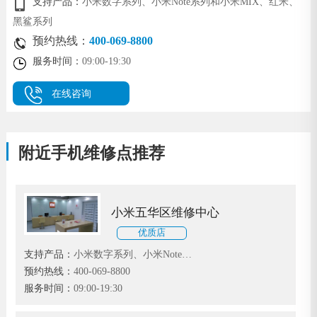
支持产品：
小米数字系列、小米Note系列和小米MIX、红米、
黑鲨系列
预约热线：
400-069-8800
服务时间：
09:00-19:30
在线咨询
附近手机维修点推荐
小米五华区维修中心
优质店
支持产品：
小米数字系列、小米Note系
列和小米MIX、红米、黑鲨系列
预约热线：
400-069-8800
服务时间：
09:00-19:30