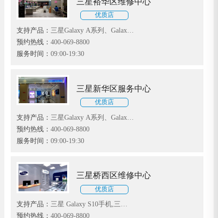
三星裕华区维修中心
优质店
支持产品：
三星Galaxy A系列、Galaxy
F系列和Galaxy S系列
预约热线：
400-069-8800
服务时间：
09:00-19:30
三星新华区服务中心
优质店
支持产品：
三星Galaxy A系列、Galaxy
F系列和Galaxy S系列
预约热线：
400-069-8800
服务时间：
09:00-19:30
三星桥西区维修中心
优质店
支持产品：
三星 Galaxy S10手机,三星
Galaxy Note系列手机维修,三星全系手
预约热线：
400-069-8800