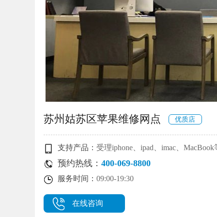
苏州姑苏区苹果维修网点
优质店
支持产品：
受理iphone、ipad、imac、MacB
预约热线：
400-069-8800
服务时间：
09:00-19:30
在线咨询