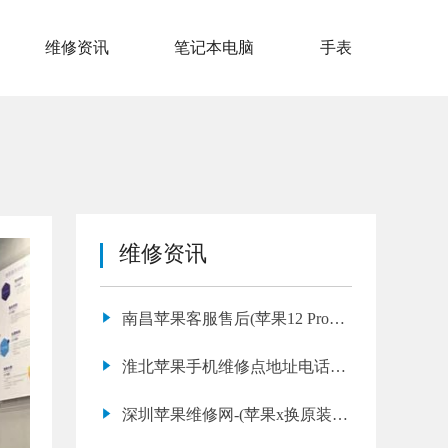
维修资讯
笔记本电脑
手表
维修资讯
南昌苹果客服售后(苹果12 Pro
Max 屏幕漏液维修费用)
淮北苹果手机维修点地址电话信
息查询
深圳苹果维修网-(苹果x换原装电
池多少钱)