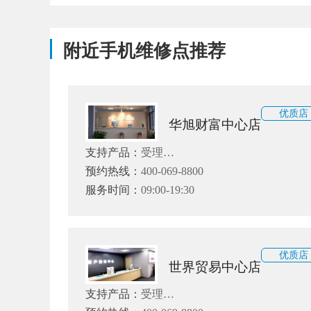
附近手机维修点推荐
优质店
华旭财富中心店
支持产品：
受理
iphone6/6s/7/8/10/12/13/14/X/XS/XR
预约热线：
400-069-8800
等系列产品
服务时间：
09:00-19:30
优质店
世界贸易中心店
支持产品：
受理