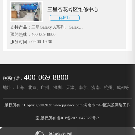
三星杏花岭区维修中心
优质店
支持产品：
三星Galaxy A系列、Galaxy
F系列和Galaxy S系列
预约热线：
400-069-8800
服务时间：
09:00-19:30
400-069-8800
联系电话：
地址：上海、北京、广州、深圳、天津、南京、济南、杭州、成都等
版权所有：Copyright©2026 www.pgshwx.com 济南市市中区兴盈网络工作
室 版权所有.
鲁ICP备2021047327号-2
维修热线