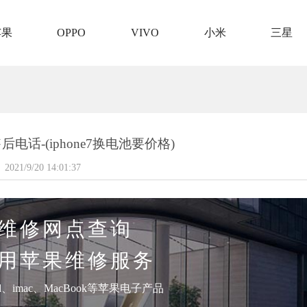
苹果
OPPO
VIVO
小米
三星
电话-(iphone7换电池要价格)
2021/9/20 14:01:37
维修网点查询
用苹果维修服务
pad、imac、MacBook等苹果电子产品