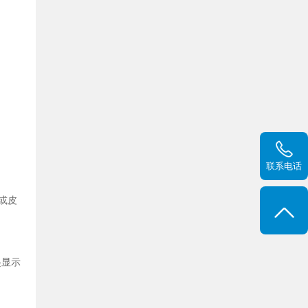
联系电话
或皮
。
起显示