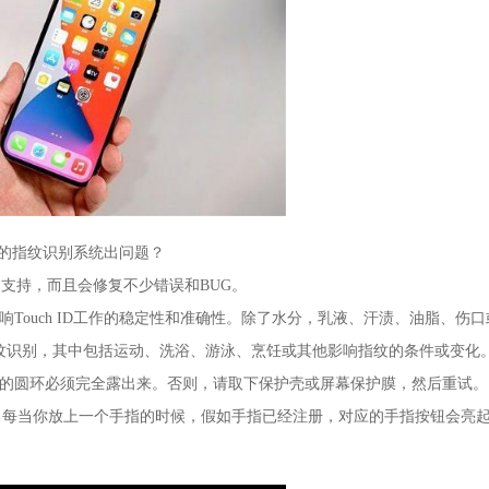
one的指纹识别系统出问题？
的支持，而且会修复不少错误和BUG。
Touch ID工作的稳定性和准确性。除了水分，乳液、汗渍、油脂、伤口
纹识别，其中包括运动、洗浴、游泳、烹饪或其他影响指纹的条件或变化
围的圆环必须完全露出来。否则，请取下保护壳或屏幕保护膜，然后重试。
别系统，每当你放上一个手指的时候，假如手指已经注册，对应的手指按钮会亮