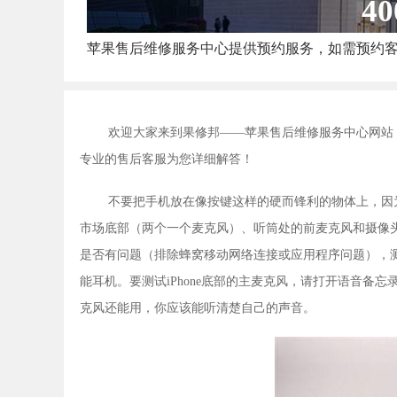
40
苹果售后维修服务中心提供预约服务，如需预约
欢迎大家来到果修邦——苹果售后维修服务中心网站
专业的售后客服为您详细解答！
不要把手机放在像按键这样的硬而锋利的物体上，因为
市场底部（两个一个麦克风）、听筒处的前麦克风和摄像
是否有问题（排除蜂窝移动网络连接或应用程序问题），测
能耳机。要测试iPhone底部的主麦克风，请打开语音
克风还能用，你应该能听清楚自己的声音。