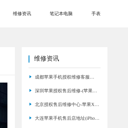
维修资讯
笔记本电脑
手表
维修资讯
成都苹果手机授权维修客服
(iPhone 6s WiFi连接不上维修店
深圳苹果授权售后维修-(苹果手
推荐)
机为什么要发烫)
北京授权售后维修中心-苹果X摔
碎了怎么办？
大连苹果手机售后店地址(iPhone
11 Pro 系统异常怎么修)