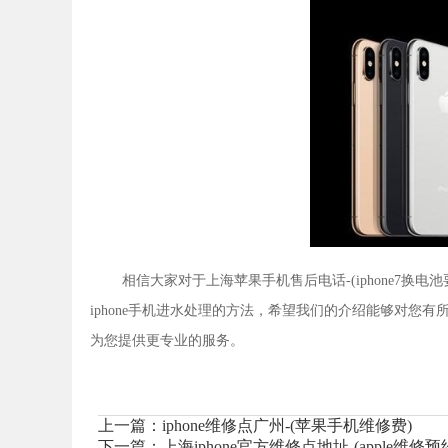
相信大家对于上海苹果手机售后电话-(iphone7
iphone手机进水处理的方法，希望我们的介绍能够对您
为您提供更专业的服务。
上一篇：
iphone维修点广州-(苹果手机维修费)
下一篇：
上海iphone官方维修点地址-(apple维修