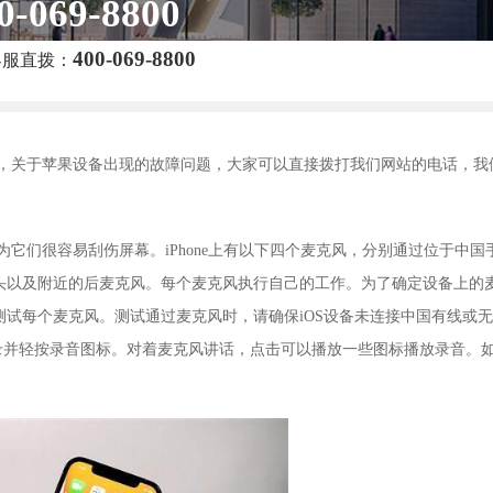
0-069-8800
400-069-8800
客服直拨：
，关于苹果设备出现的故障问题，大家可以直接拨打我们网站的电话，我
它们很容易刮伤屏幕。iPhone上有以下四个麦克风，分别通过位于中国
头以及附近的后麦克风。每个麦克风执行自己的工作。为了确定设备上的
试每个麦克风。测试通过麦克风时，请确保iOS设备未连接中国有线或
备忘录并轻按录音图标。对着麦克风讲话，点击可以播放一些图标播放录音。