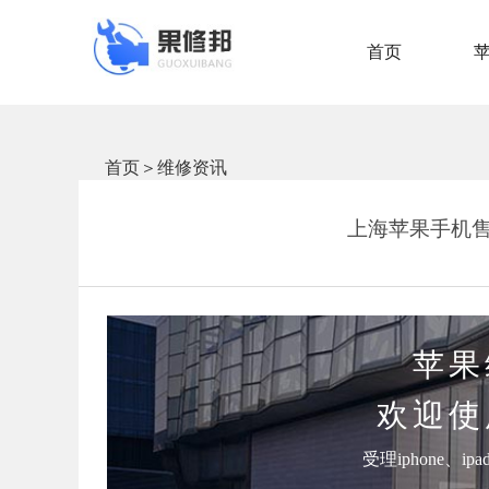
首页
首页
＞
维修资讯
上海苹果手机售后
苹果
欢迎使
受理iphone、i