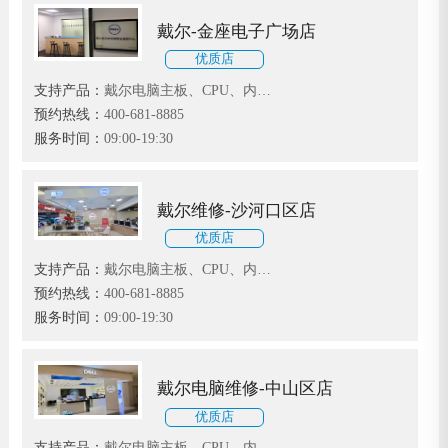
戴尔-金座电子广场店
优质店
支持产品：
戴尔电脑主板、CPU、内
存、显卡、声卡、硬盘、光驱、系统等
预约热线：
400-681-8885
故障维修
服务时间：
09:00-19:30
戴尔维修-沙河口区店
优质店
支持产品：
戴尔电脑主板、CPU、内
存、显卡、声卡、硬盘、光驱、系统等
预约热线：
400-681-8885
故障维修
服务时间：
09:00-19:30
戴尔电脑维修-中山区店
优质店
支持产品：
戴尔电脑主板、CPU、内