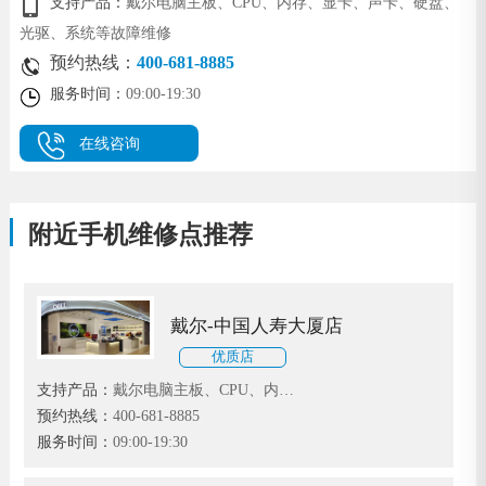
支持产品：
戴尔电脑主板、CPU、内存、显卡、声卡、硬盘、
光驱、系统等故障维修
预约热线：
400-681-8885
服务时间：
09:00-19:30
在线咨询
附近手机维修点推荐
戴尔-中国人寿大厦店
优质店
支持产品：
戴尔电脑主板、CPU、内
存、显卡、声卡、硬盘、光驱、系统等
预约热线：
400-681-8885
故障维修
服务时间：
09:00-19:30