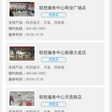
联想服务中心和业广场店
优质店
支持产品：
联想扬天、天逸、异能者、
家悦、开天、启天、小新、拯救者、
预约热线：
400-681-8885
Yoga、Ideapad等系列
服务时间：
09:00-19:30
联想服务中心新塘大道店
优质店
支持产品：
联想扬天、天逸、异能者、
家悦、开天、启天、小新、拯救者、
预约热线：
400-681-8885
Yoga、Ideapad等系列
服务时间：
09:00-19:30
联想服务中心天贵路店
优质店
支持产品：
联想扬天、天逸、异能者、