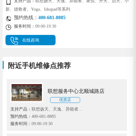
支持产品：
联想扬天、天逸、异能者、家悦、开天、启天、小
新、拯救者、Yoga、Ideapad等系列
预约热线：
400-681-8885
服务时间：
09:00-19:30
在线咨询
附近手机维修点推荐
联想服务中心北顺城路店
优质店
支持产品：
联想扬天、天逸、异能者、
家悦、开天、启天、小新、拯救者、
预约热线：
400-681-8885
Yoga、Ideapad等系列
服务时间：
09:00-19:30