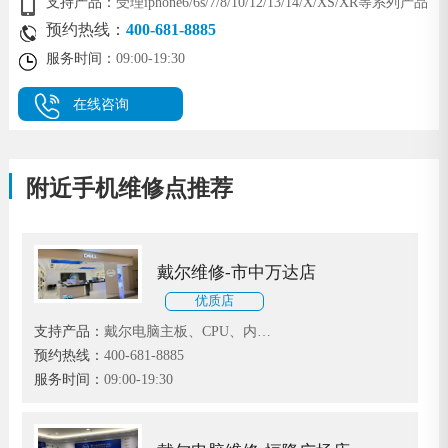
支持产品：
受理iphone6/6s/7/8/10/12/13/14/X/XS/XR等系列产品
预约热线：
400-681-8885
服务时间：
09:00-19:30
在线咨询
附近手机维修点推荐
戴尔维修-市中万达店
优质店
支持产品：
戴尔电脑主板、CPU、内
存、显卡、声卡、硬盘、光驱、系统等
预约热线：
400-681-8885
故障维修
服务时间：
09:00-19:30