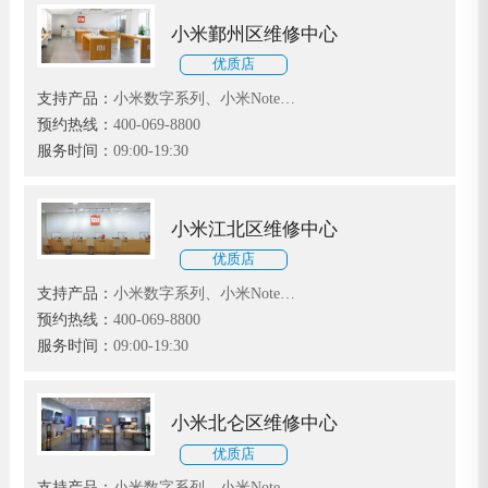
小米鄞州区维修中心
优质店
支持产品：
小米数字系列、小米Note系
列和小米MIX、红米、黑鲨系列
预约热线：
400-069-8800
服务时间：
09:00-19:30
小米江北区维修中心
优质店
支持产品：
小米数字系列、小米Note系
列和小米MIX、红米、黑鲨系列
预约热线：
400-069-8800
服务时间：
09:00-19:30
小米北仑区维修中心
优质店
支持产品：
小米数字系列、小米Note系