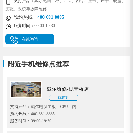
支持产品：
戴尔电脑主板、CPU、内存、显卡、声卡、硬盘、
光驱、系统等故障维修
预约热线：
400-681-8885
服务时间：
09:00-19:30
在线咨询
附近手机维修点推荐
戴尔维修-观音桥店
优质店
支持产品：
戴尔电脑主板、CPU、内
存、显卡、声卡、硬盘、光驱、系统等
预约热线：
400-681-8885
故障维修
服务时间：
09:00-19:30