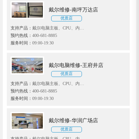
戴尔维修-南坪万达店
优质店
支持产品：
戴尔电脑主板、CPU、内
存、显卡、声卡、硬盘、光驱、系统等
预约热线：
400-681-8885
故障维修
服务时间：
09:00-19:30
戴尔电脑维修-王府井店
优质店
支持产品：
戴尔电脑主板、CPU、内
存、显卡、声卡、硬盘、光驱、系统等
预约热线：
400-681-8885
故障维修
服务时间：
09:00-19:30
戴尔维修-华润广场店
优质店
支持产品：
戴尔电脑主板、CPU、内