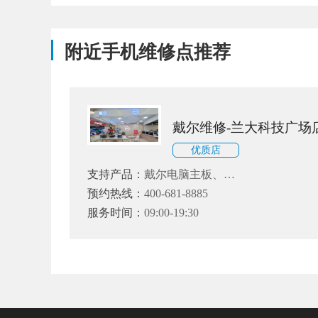
附近手机维修点推荐
戴尔维修-兰大科技广场
优质店
支持产品：
戴尔电脑主板、
CPU、内存、显卡、声卡、硬
预约热线：
400-681-8885
盘、光驱、系统等故障维修
服务时间：
09:00-19:30