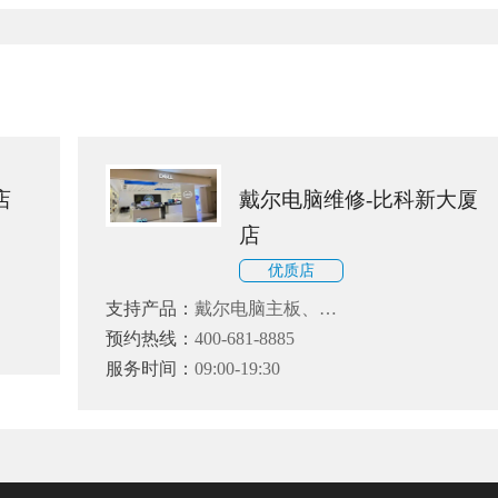
店
戴尔电脑维修-比科新大厦
店
优质店
支持产品：
戴尔电脑主板、
CPU、内存、显卡、声卡、硬
预约热线：
400-681-8885
盘、光驱、系统等故障维修
服务时间：
09:00-19:30