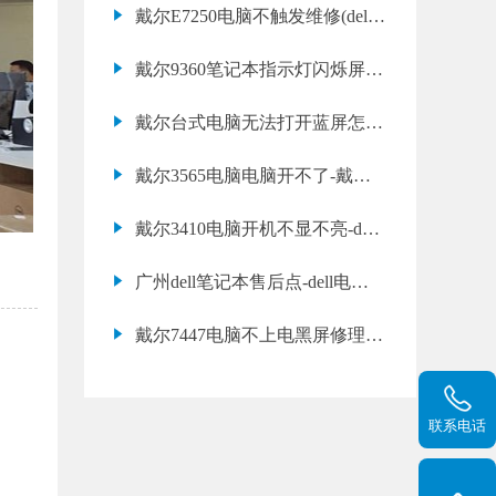
戴尔E7250电脑不触发维修(dell
主板短路修理)
戴尔9360笔记本指示灯闪烁屏幕
不亮(戴尔不触发黑屏快速处理)
戴尔台式电脑无法打开蓝屏怎么
办？
戴尔3565电脑电脑开不了-戴尔
开机黑屏处理
戴尔3410电脑开机不显不亮-dell
突然不开机处理
广州dell笔记本售后点-dell电脑
不能上网解决办法
戴尔7447电脑不上电黑屏修理,
戴尔开机黑屏处理
联系电话