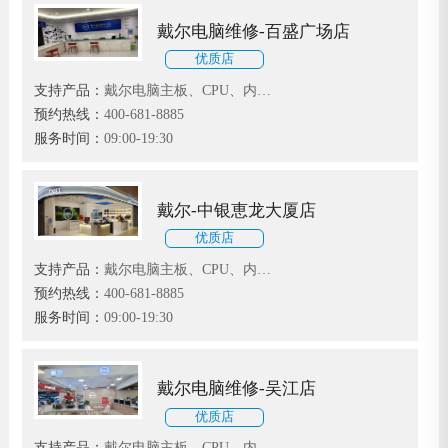
戴尔电脑维修-百盛广场店
优质店
支持产品：
戴尔电脑主板、CPU、内
存、显卡、声卡、硬盘、光驱、系统等
预约热线：
400-681-8885
故障维修
服务时间：
09:00-19:30
戴尔-中银恵龙大厦店
优质店
支持产品：
戴尔电脑主板、CPU、内
存、显卡、声卡、硬盘、光驱、系统等
预约热线：
400-681-8885
故障维修
服务时间：
09:00-19:30
戴尔电脑维修-吴江店
优质店
支持产品：
戴尔电脑主板、CPU、内