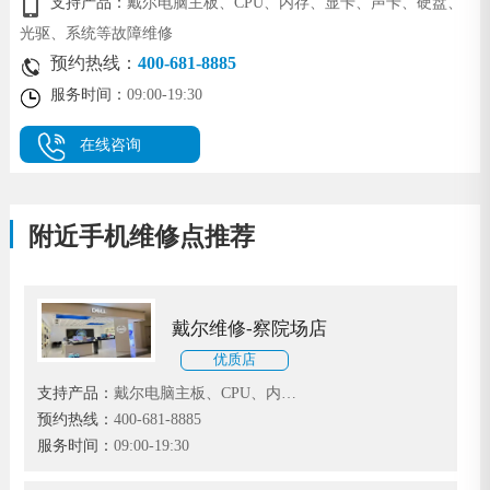
支持产品：
戴尔电脑主板、CPU、内存、显卡、声卡、硬盘、
光驱、系统等故障维修
预约热线：
400-681-8885
服务时间：
09:00-19:30
在线咨询
附近手机维修点推荐
戴尔维修-察院场店
优质店
支持产品：
戴尔电脑主板、CPU、内
存、显卡、声卡、硬盘、光驱、系统等
预约热线：
400-681-8885
故障维修
服务时间：
09:00-19:30